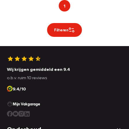
1
Filteren
Wij krijgen gemiddeld een 9.4
o.b.v. ruim 10 reviews
9.4/10
Mijn Vakgarage