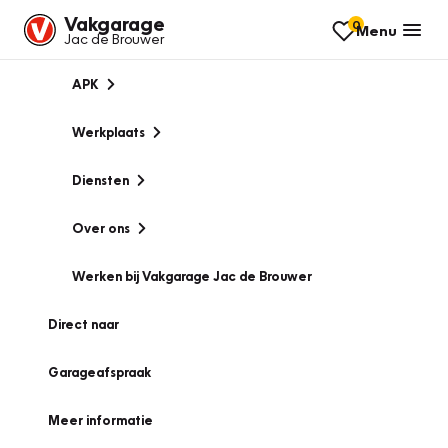
Vakgarage
0
Menu
Jac de Brouwer
APK
Werkplaats
Diensten
Over ons
Werken bij Vakgarage Jac de Brouwer
Direct naar
Garageafspraak
Meer informatie