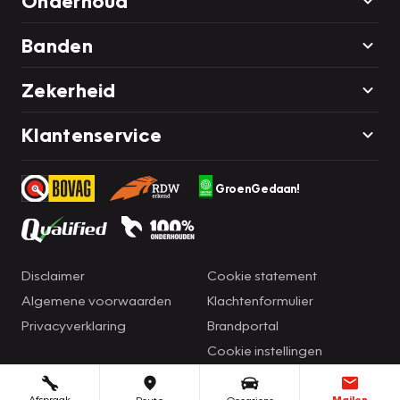
Onderhoud
Banden
Zekerheid
Klantenservice
GroenGedaan!
Disclaimer
Cookie statement
Algemene voorwaarden
Klachtenformulier
Privacyverklaring
Brandportal
Cookie instellingen
Afspraak
Mailen