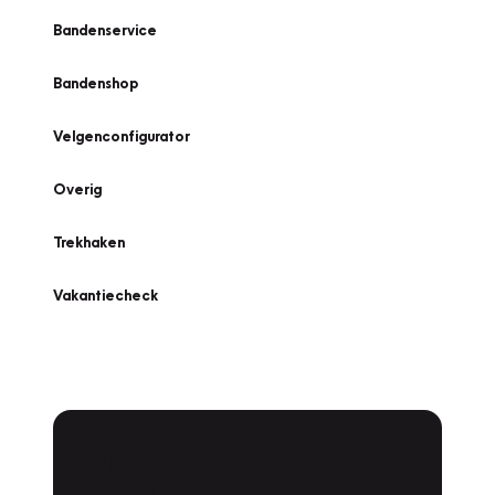
Bandenservice
Bandenshop
Velgenconfigurator
Overig
Trekhaken
Vakantiecheck
Plan een