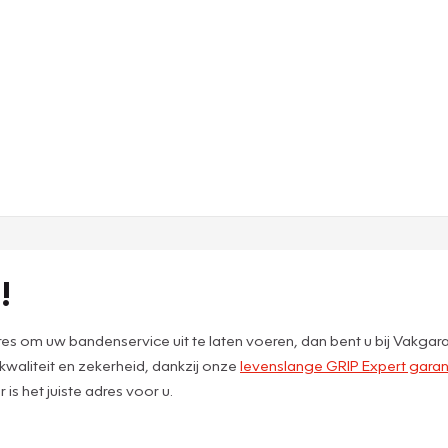
!
s om uw bandenservice uit te laten voeren, dan bent u bij Vakgara
 kwaliteit en zekerheid, dankzij onze
levenslange GRIP Expert garan
s het juiste adres voor u.