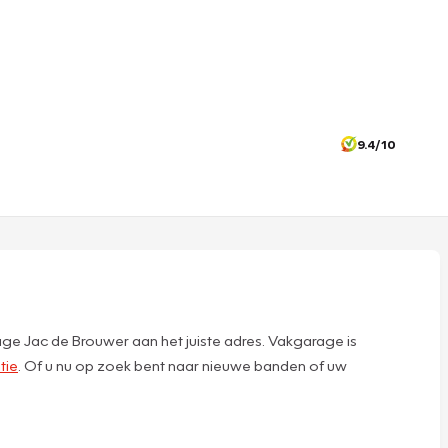
9.4/10
ge Jac de Brouwer aan het juiste adres. Vakgarage is
tie
. Of u nu op zoek bent naar nieuwe banden of uw