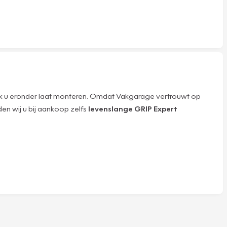
erk u eronder laat monteren. Omdat Vakgarage vertrouwt op
en wij u bij aankoop zelfs
levenslange GRIP Expert