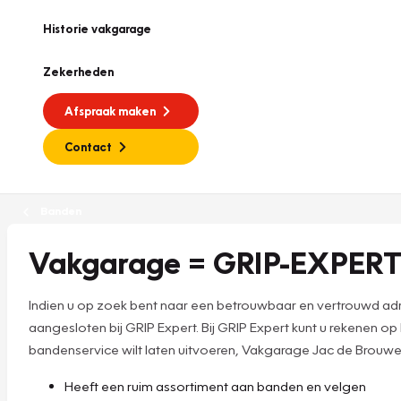
Historie vakgarage
Zekerheden
Afspraak maken
Contact
Banden
Vakgarage = GRIP-EXPERT
Indien u op zoek bent naar een betrouwbaar en vertrouwd adre
aangesloten bij GRIP Expert. Bij GRIP Expert kunt u rekenen op
bandenservice wilt laten uitvoeren, Vakgarage Jac de Brouwer i
Heeft een ruim assortiment aan banden en velgen