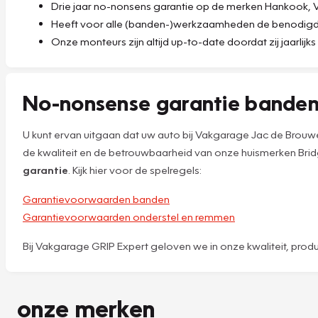
Drie jaar no-nonsens garantie op de merken Hankook, Vre
Heeft voor alle (banden-)werkzaamheden de benodigde 
Onze monteurs zijn altijd up-to-date doordat zij jaarlijk
No-nonsense garantie bande
U kunt ervan uitgaan dat uw auto bij Vakgarage Jac de Brouw
de kwaliteit en de betrouwbaarheid van onze huismerken Bridg
garantie
. Kijk hier voor de spelregels:
Garantievoorwaarden banden
Garantievoorwaarden onderstel en remmen
Bij Vakgarage GRIP Expert geloven we in onze kwaliteit, prod
onze merken