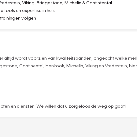
destein, Viking, Bridgestone, Michelin & Contintental.
tools en expertise in huis
s trainingen volgen
n
er altijd wordt voorzien van kwaliteitsbanden, ongeacht welke m
estone, Continental, Hankook, Michelin, Viking en Vredestein, bied
ucten en diensten. We willen dat u zorgeloos de weg op gaat!