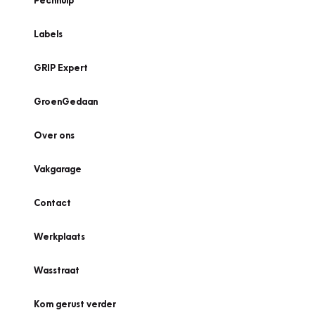
Pechhulp
Labels
GRIP Expert
GroenGedaan
Over ons
Vakgarage
Contact
Werkplaats
Wasstraat
Kom gerust verder