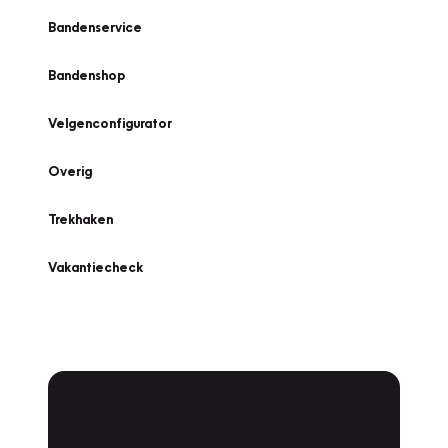
Bandenservice
Bandenshop
Velgenconfigurator
Overig
Trekhaken
Vakantiecheck
Plan een