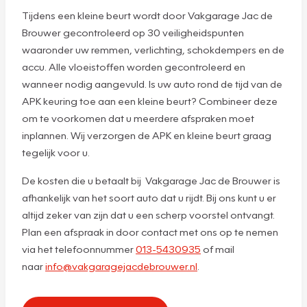
Tijdens een kleine beurt wordt door Vakgarage Jac de
Brouwer gecontroleerd op 30 veiligheidspunten
waaronder uw remmen, verlichting, schokdempers en de
accu. Alle vloeistoffen worden gecontroleerd en
wanneer nodig aangevuld. Is uw auto rond de tijd van de
APK keuring toe aan een kleine beurt? Combineer deze
om te voorkomen dat u meerdere afspraken moet
inplannen. Wij verzorgen de APK en kleine beurt graag
tegelijk voor u.
De kosten die u betaalt bij Vakgarage Jac de Brouwer is
afhankelijk van het soort auto dat u rijdt. Bij ons kunt u er
altijd zeker van zijn dat u een scherp voorstel ontvangt.
Plan een afspraak in door contact met ons op te nemen
via het telefoonnummer
013-5430935
of mail
naar
info@vakgaragejacdebrouwer.nl
.