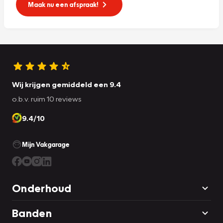
Maak nu een afspraak!
Wij krijgen gemiddeld een 9.4
o.b.v. ruim 10 reviews
9.4/10
Mijn Vakgarage
Onderhoud
Banden