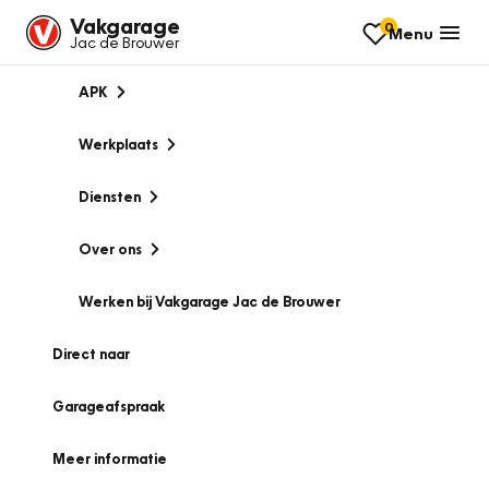
Vakgarage
0
Menu
Jac de Brouwer
APK
Werkplaats
Diensten
Over ons
Werken bij Vakgarage Jac de Brouwer
Direct naar
Garageafspraak
Meer informatie