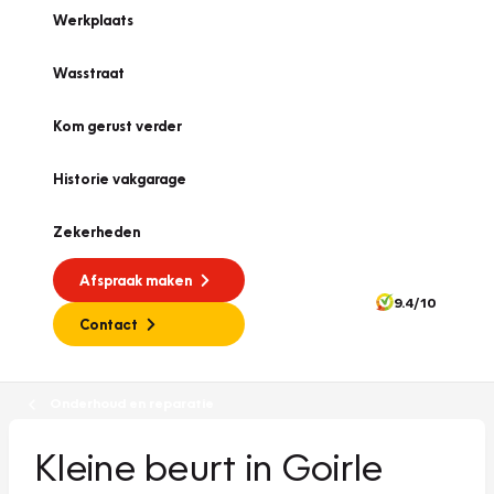
Werkplaats
Wasstraat
Kom gerust verder
Historie vakgarage
Zekerheden
Afspraak maken
9.4/10
Contact
Onderhoud en reparatie
Kleine beurt in Goirle