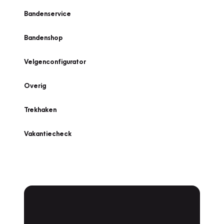
Bandenservice
Bandenshop
Velgenconfigurator
Overig
Trekhaken
Vakantiecheck
Plan een