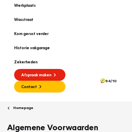
Werkplaats
Wasstraat
Kom gerust verder
Historie vakgarage
Zekerheden
Afspraak maken
9.4/10
Contact
Homepage
Algemene Voorwaarden