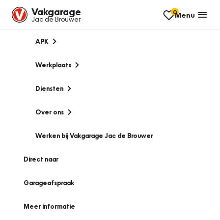
Vakgarage
0
Menu
Jac de Brouwer
APK
Werkplaats
Diensten
Over ons
Werken bij Vakgarage Jac de Brouwer
Direct naar
Garageafspraak
Meer informatie