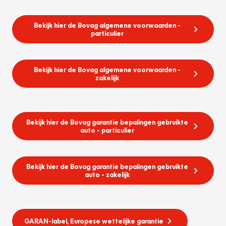
Bekijk hier de Bovag algemene voorwaarden -
particulier
Bekijk hier de Bovag algemene voorwaarden -
zakelijk
Bekijk hier de Bovag garantie bepalingen gebruikte
auto - particulier
Bekijk hier de Bovag garantie bepalingen gebruikte
auto - zakelijk
GARAN-label, Europese wettelijke garantie