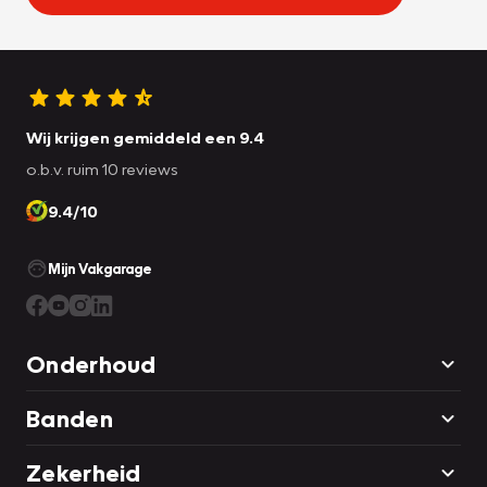
Wij krijgen gemiddeld een 9.4
o.b.v. ruim 10 reviews
9.4/10
Mijn Vakgarage
Onderhoud
Banden
Zekerheid