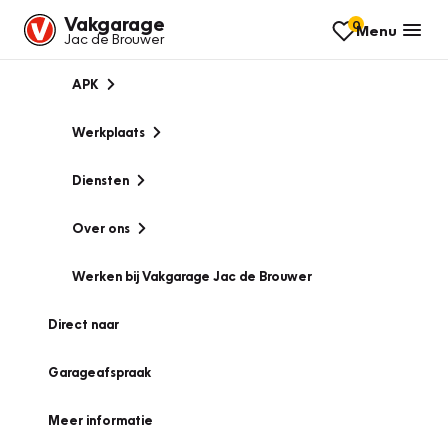
Vakgarage
0
Menu
Jac de Brouwer
APK
Werkplaats
Diensten
Over ons
Werken bij Vakgarage Jac de Brouwer
Direct naar
Garageafspraak
Meer informatie