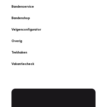
Bandenservice
Bandenshop
Velgenconfigurator
Overig
Trekhaken
Vakantiecheck
Plan een