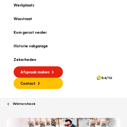
Werkplaats
Wasstraat
Kom gerust verder
Historie vakgarage
Zekerheden
Afspraak maken
9.4/10
Contact
Wintercheck