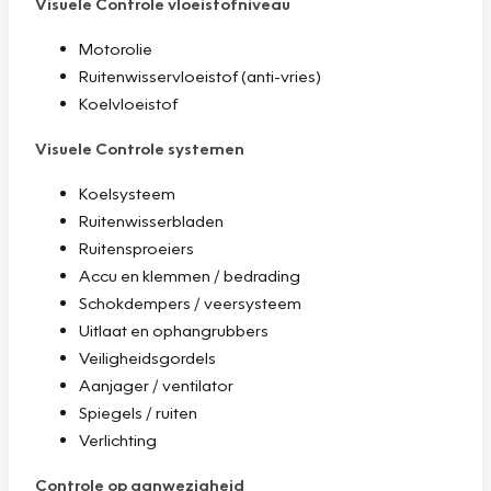
Visuele Controle vloeistofniveau
Motorolie
Ruitenwisservloeistof (anti-vries)
Koelvloeistof
Visuele Controle systemen
Koelsysteem
Ruitenwisserbladen
Ruitensproeiers
Accu en klemmen / bedrading
Schokdempers / veersysteem
Uitlaat en ophangrubbers
Veiligheidsgordels
Aanjager / ventilator
Spiegels / ruiten
Verlichting
Controle op aanwezigheid