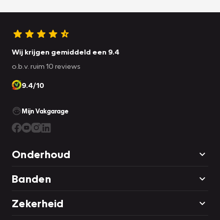
Wij krijgen gemiddeld een 9.4
o.b.v. ruim 10 reviews
9.4/10
Mijn Vakgarage
Onderhoud
Banden
Zekerheid