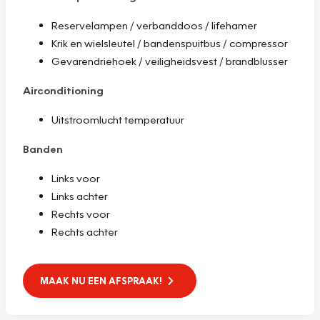
Reservelampen / verbanddoos / lifehamer
Krik en wielsleutel / bandenspuitbus / compressor
Gevarendriehoek / veiligheidsvest / brandblusser
Airconditioning
Uitstroomlucht temperatuur
Banden
Links voor
Links achter
Rechts voor
Rechts achter
MAAK NU EEN AFSPRAAK!