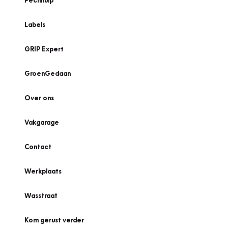
Pechhulp
Labels
GRIP Expert
GroenGedaan
Over ons
Vakgarage
Contact
Werkplaats
Wasstraat
Kom gerust verder