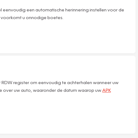
l eenvoudig een automatische herinnering instellen voor de
 en voorkomt u onnodige boetes.
 het RDW register om eenvoudig te achterhalen wanneer uw
ormatie over uw auto, waaronder de datum waarop uw
APK