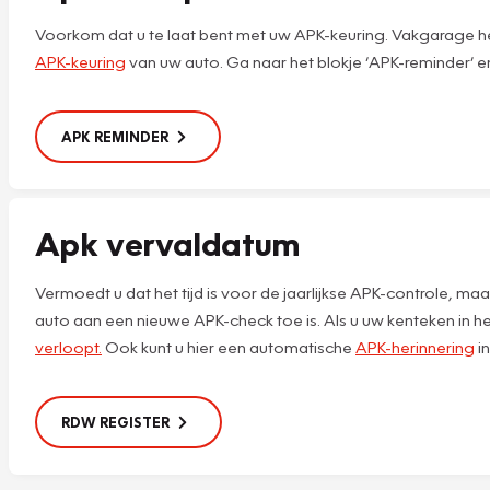
Voorkom dat u te laat bent met uw APK-keuring. Vakgarage he
APK-keuring
van uw auto. Ga naar het blokje ‘APK-reminder’ e
APK REMINDER
Apk vervaldatum
Vermoedt u dat het tijd is voor de jaarlijkse APK-controle,
auto aan een nieuwe APK-check toe is. Als u uw kenteken in he
verloopt.
Ook kunt u hier een automatische
APK-herinnering
in
RDW REGISTER