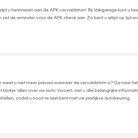
lpt u herinneren aan de APK-vervaldatum. Bij Vakgarage kunt u hee
n zet de reminder voor de APK-check aan. Zo bent u altijd op tijd
 maar weet u niet meer precies wanneer de vervaldatum is? Ga naar
t blokje ‘alles over uw auto’ invoert, ziet u alle belangrijke inf
stellen, zodat u nooit te laat bent met uw jaarlijkse autokeuring.